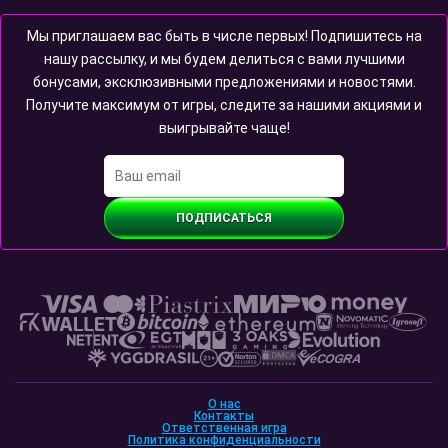
Мы приглашаем вас быть в числе первых! Подпишитесь на
нашу рассылку, и мы будем делиться с вами лучшими
бонусами, эксклюзивными предложениями и новостями.
Получите максимум от игры, следите за нашими акциями и
выигрывайте чаще!
О нас
Контакты
Ответственная игра
Политика конфиденциальности