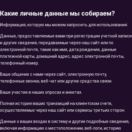
Какие личные данные мы собираем?
Информация, которую мы можем запросить для использования:
Данные, предоставляемые вами при регистрации учетной записи
и другие сведения, передаваемые через наш сайт или по
электронной почте, такие как имя, дата рождения, данные
платежной карты, домашний адрес, адрес электронной почты,
телефонный номер.
Ваше общение с нами через сайт, электронную почту,
телефонные звонки, веб-чат или другие средства связи.
Ваше участие в наших опросах и анкетах.
Полная история ваших транзакций на клиентском счете,
осуществляемых через наш сайт или сервисы третьих сторон.
Данные о ваших входах в систему и другие подробные сведения,
включая информацию о местоположении, веб-логи, историю