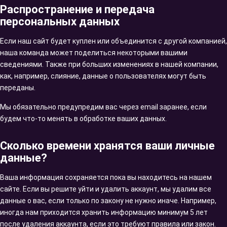
Распространение и передача
персональных данных
Если наш сайт будет куплен или объединится с другой компанией,
наша команда может поделиться некоторыми вашими
сведениями. Также при больших изменениях в нашей компании,
как, например, слияние, данные о пользователях могут быть
переданы.
Мы обязательно предупредим вас через email заранее, если
будем что-то менять в обработке ваших данных.
Сколько времени хранятся ваши личные
данные?
Ваша информация сохраняется пока вы находитесь на нашем
сайте. Если вы решите уйти и удалить аккаунт, мы удалим все
данные о вас, если только по закону не нужно иначе. Например,
иногда нам приходится хранить информацию минимум 5 лет
после удаления аккаунта, если это требуют правила или закон.