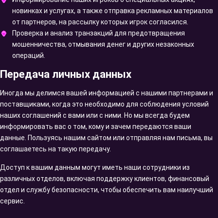
новинках и услугах, а также отправка рекламных материалов
от партнеров, на рассылку которых игрок согласился.
Проверка и анализ транзакций для предотвращения
мошенничества, отмывания денег и других незаконных
операций.
Передача личных данных
Иногда мы делимся вашей информацией с нашими партнерами и
поставщиками, когда это необходимо для соблюдения условий
наших соглашений с вами или с ними. Но мы всегда будем
информировать вас о том, кому и зачем передаются ваши
данные. Пользуясь нашим сайтом или отправляя нам письма, вы
соглашаетесь на такую передачу.
Доступ к вашим данным могут иметь наши сотрудники из
различных отделов, включая поддержку клиентов, финансовый
отдел и службу безопасности, чтобы обеспечить вам наилучший
сервис.