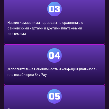
Низкие комиссии за переводы по сравнению с
банковскими картами и другими платежными
системами.
Дополнительная анонимность и конфиденциальность
платежей через Sky Pay.