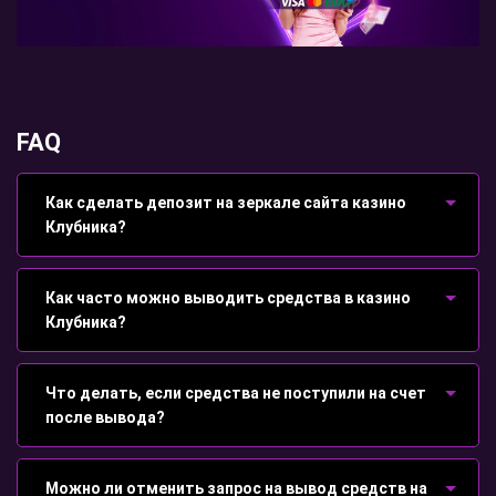
FAQ
Как сделать депозит на зеркале сайта казино
Клубника?
Как часто можно выводить средства в казино
Клубника?
Что делать, если средства не поступили на счет
после вывода?
Можно ли отменить запрос на вывод средств на