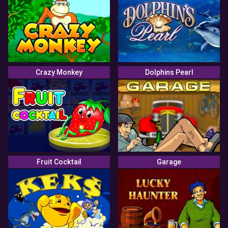
Crazy Monkey
Dolphins Pearl
Fruit Cocktail
Garage