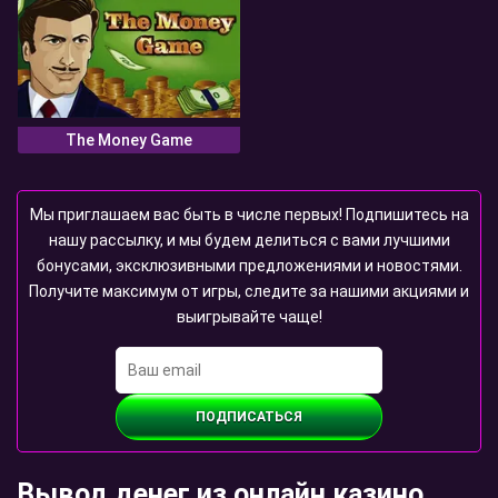
The Money Game
Мы приглашаем вас быть в числе первых! Подпишитесь на
нашу рассылку, и мы будем делиться с вами лучшими
бонусами, эксклюзивными предложениями и новостями.
Получите максимум от игры, следите за нашими акциями и
выигрывайте чаще!
Вывод денег из онлайн казино