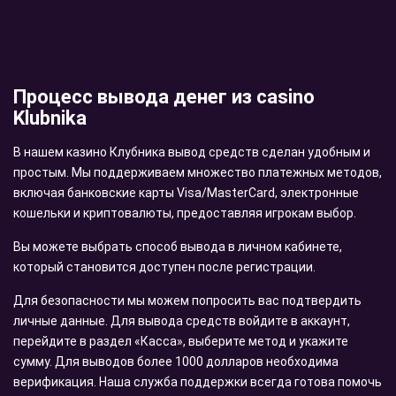
Процесс вывода денег из casino
Klubnika
В нашем казино Клубника вывод средств сделан удобным и
простым. Мы поддерживаем множество платежных методов,
включая банковские карты Visa/MasterCard, электронные
кошельки и криптовалюты, предоставляя игрокам выбор.
Вы можете выбрать способ вывода в личном кабинете,
который становится доступен после регистрации.
Для безопасности мы можем попросить вас подтвердить
личные данные. Для вывода средств войдите в аккаунт,
перейдите в раздел «Касса», выберите метод и укажите
сумму. Для выводов более 1000 долларов необходима
верификация. Наша служба поддержки всегда готова помочь