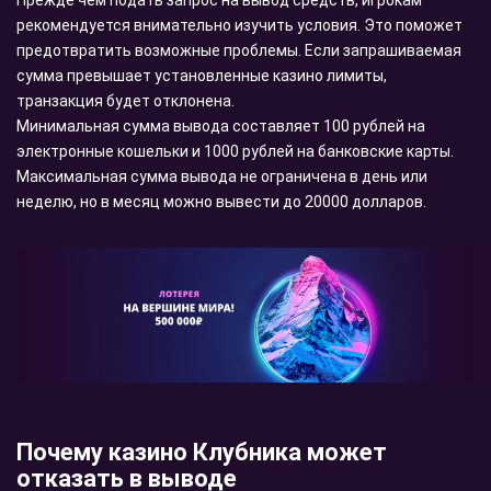
Прежде чем подать запрос на вывод средств, игрокам
рекомендуется внимательно изучить условия. Это поможет
предотвратить возможные проблемы. Если запрашиваемая
сумма превышает установленные казино лимиты,
транзакция будет отклонена.
Минимальная сумма вывода составляет 100 рублей на
электронные кошельки и 1000 рублей на банковские карты.
Максимальная сумма вывода не ограничена в день или
неделю, но в месяц можно вывести до 20000 долларов.
Почему казино Клубника может
отказать в выводе