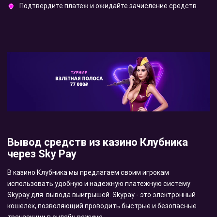
Подтвердите платеж и ожидайте зачисление средств.
Вывод средств из казино Клубника
через Sky Pay
В казино Клубника мы предлагаем своим игрокам
использовать удобную и надежную платежную систему
Skypay для вывода выигрышей. Skypay - это электронный
кошелек, позволяющий проводить быстрые и безопасные
транзакции в онлайн режиме.