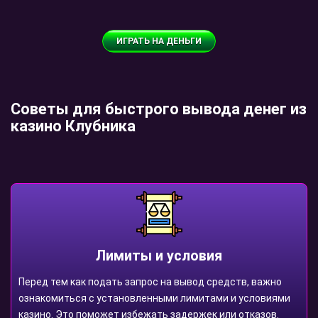
ИГРАТЬ НА ДЕНЬГИ
Советы для быстрого вывода денег из
казино Клубника
Лимиты и условия
Перед тем как подать запрос на вывод средств, важно
ознакомиться с установленными лимитами и условиями
казино. Это поможет избежать задержек или отказов.