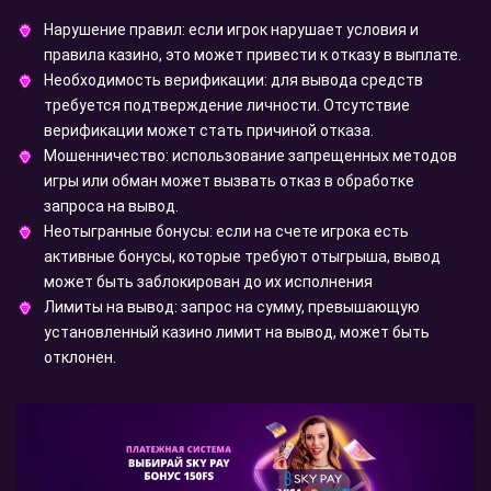
Нарушение правил: если игрок нарушает условия и
правила казино, это может привести к отказу в выплате.
Необходимость верификации: для вывода средств
требуется подтверждение личности. Отсутствие
верификации может стать причиной отказа.
Мошенничество: использование запрещенных методов
игры или обман может вызвать отказ в обработке
запроса на вывод.
Неотыгранные бонусы: если на счете игрока есть
активные бонусы, которые требуют отыгрыша, вывод
может быть заблокирован до их исполнения
Лимиты на вывод: запрос на сумму, превышающую
установленный казино лимит на вывод, может быть
отклонен.